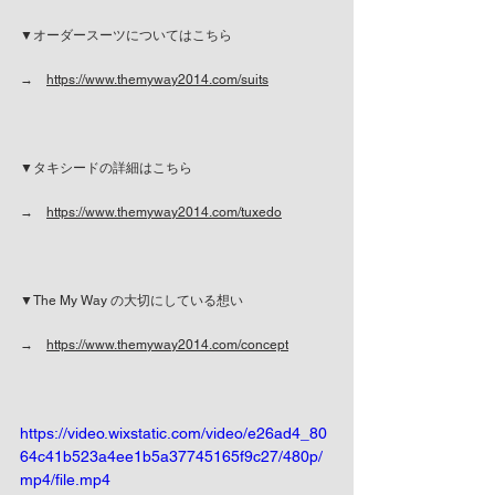
▼オーダースーツについてはこちら
→　
https://www.themyway2014.com/suits
▼タキシードの詳細はこちら
→　
https://www.themyway2014.com/tuxedo
▼The My Way の大切にしている想い
→　
https://www.themyway2014.com/concept
https://video.wixstatic.com/video/e26ad4_80
64c41b523a4ee1b5a37745165f9c27/480p/
mp4/file.mp4