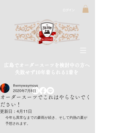
ログイン
広島でオーダースーツを検討中の方へ
​失敗せず10年着られる1着を
themywaymoys
2020年7月8日
オーダースーツでこれはやらないでく
ださい！
更新日：
4月11日
今年も異常なまでの豪雨が続き、そして灼熱の夏が
予想されます。