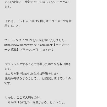
そんな時期に、 絶対にやって欲しくないことがあり
ます。
 それは、 「２日以上続けて同じオーダースーツを着
用すること」
ブラッシングについては以前記載いたしました。
https://www.themyway2014.com/post/【オーダース
ーツ-広島】ブラッシングしてますか？
 ブラッシングすることで付着したホコリを取り除き
ます。
 ホコリが取り除かれた生地は呼吸をします。
 生地が呼吸をすることで、汗は自然と抜けていくの
です。
 しかし、ここで大切なのが、
 「汗が抜けるには3日程度かかる」ということ。