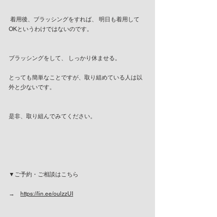
 着用後、ブラッシングをすれば、 明日も着用して
OKというわけではないのです。
ブラッシングをして、 しっかり休ませる。
とっても簡単なことですが、取り組めている人は以
外と少ないです。
是非、取り組んでみてください。
▼ご予約・ご相談はこちら
→　
https://lin.ee/oulzzUI