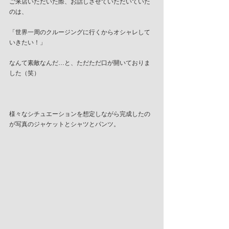
ご来店いただいた際、お話しさせていただいていた
のは、
「世界一周のクルージングに行くからオシャレして
いきたい！」
なんて素敵なんだ…と、ただただ口が開いておりま
した（笑）
様々なシチュエーションを想定しながら完成したの
が写真のジャケットとシャツとパンツ。