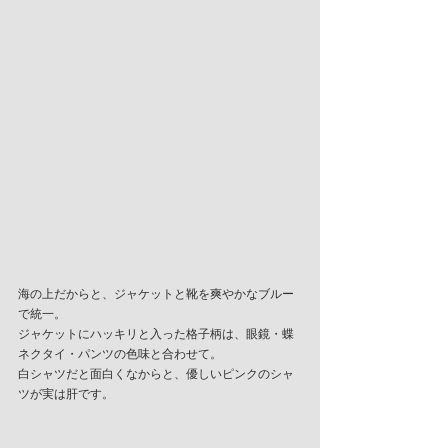
海の上だからと、ジャケットと靴を爽やかなブルー
で統一。
ジャケットにハッキリと入った格子柄は、眼鏡・蝶
ネクタイ・パンツの色味と合わせて。
白シャツだと面白くなからと、優しいピンクのシャ
ツが実は肝です。