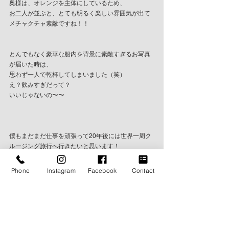
奥様は、オレンジを主体にしているため、
お二人が並ぶと、とても明るく楽しい雰囲気が出て
メチャクチャ素敵ですね！！
とんでもなく豪華な船内を背景に素敵すぎるお写真
が届いた時は、
思わず一人で乾杯してしまいました（笑）
え？飲みすぎだって？
いいじゃないの〜〜
僕もまだまだ仕事を頑張って20年後には世界一周ク
ルージング旅行へ行きたいと思います！
BLOG
Phone
Instagram
Facebook
Contact