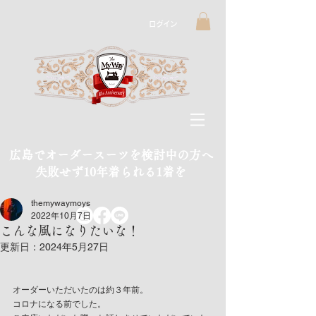
ログイン
広島でオーダースーツを検討中の方へ
​失敗せず10年着られる1着を
themywaymoys
2022年10月7日
こんな風になりたいな！
更新日：
2024年5月27日
オーダーいただいたのは約３年前。
コロナになる前でした。