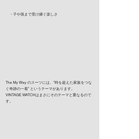
　・子や孫まで受け継ぐ楽しさ
The My Way のスーツには、”時を超えた家族をつな
ぐ奇跡の一着” というテーマがあります。
VINTAGE WATCHはまさにそのテーマと重なるので
す。