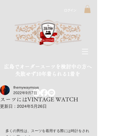
ログイン
広島でオーダースーツを検討中の方へ
​失敗せず10年着られる1着を
themywaymoys
2022年9月7日
スーツにはVINTAGE WATCH
更新日：
2024年5月26日
多くの男性は、スーツを着用する際には時計をされ