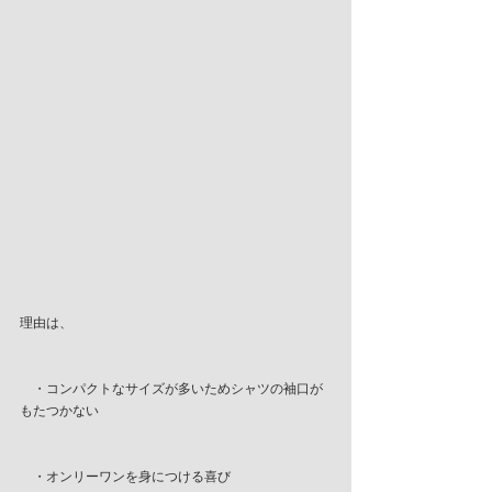
理由は、
　・コンパクトなサイズが多いためシャツの袖口が
もたつかない
　・オンリーワンを身につける喜び