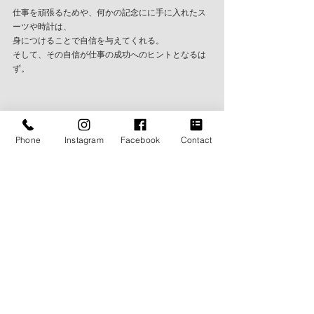
仕事を頑張るためや、何かの記念にに手に入れたス
ーツや時計は、
身につけることで自信を与えてくれる。
そして、その自信が仕事の成功へのヒントとなるは
ず。
Phone
Instagram
Facebook
Contact
さあ、VINTAGE WATCHを見つけに行こう！
オススメは、REGALO vintage watch
https://regalo-watch.com
BLOG