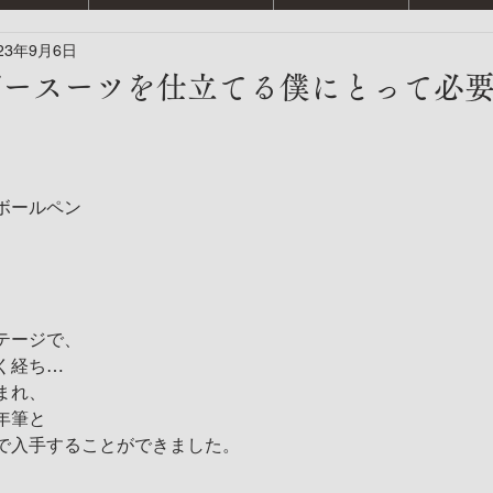
23年9月6日
ダースーツを仕立てる僕にとって必
ボールペン
テージで、
く経ち…
まれ、
年筆と
で入手することができました。