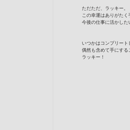
ただただ、ラッキー。
この幸運はありがたく
今後の仕事に活かした
いつかはコンプリート
偶然も含めて手にする
ラッキー！