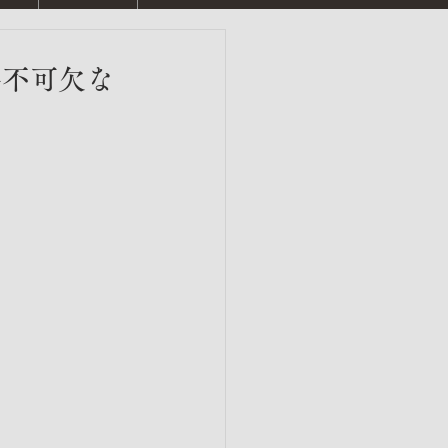
要不可欠な