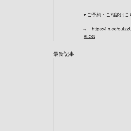
▼ご予約・ご相談はこ
→　
https://lin.ee/oulzz
BLOG
最新記事