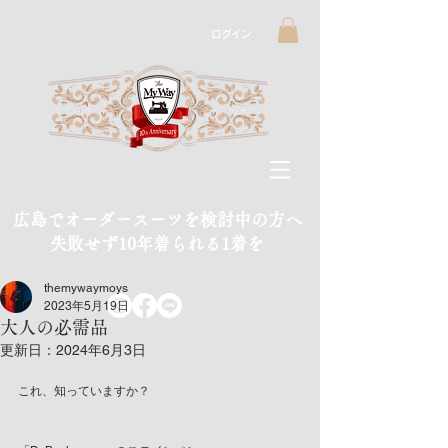
ログイン
広島でオーダースーツを検討中の方へ
​失敗せず10年着られる1着を
themywaymoys
2023年5月19日
大人の必需品
更新日：
2024年6月3日
これ、知っていますか？