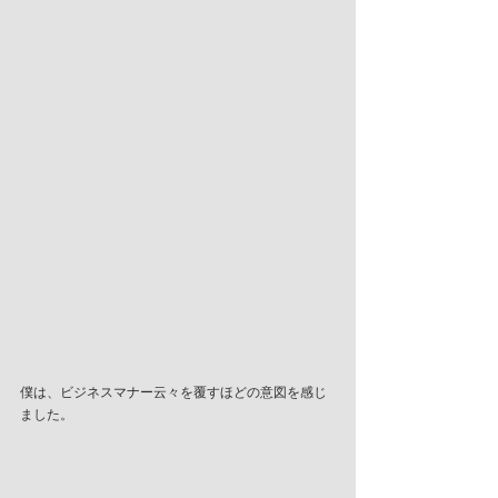
僕は、ビジネスマナー云々を覆すほどの意図を感じ
ました。