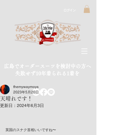
ログイン
広島でオーダースーツを検討中の方へ
​失敗せず10年着られる1着を
themywaymoys
2023年5月20日
天晴れです！
更新日：
2024年6月3日
英国のスナク首相いいですね〜