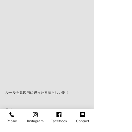
ルールを意図的に破った素晴らしい例！
天晴れです！！
Phone
Instagram
Facebook
Contact
BLOG