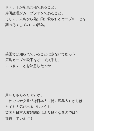
サミットが広島開催であること、
岸田総理がカープファンであること、
そして、広島から熱狂的に愛されるカープのことを
調べ尽くしてのこの行為。
英国では知られていることは少ないであろう
広島カープの靴下をどこで入手し、
いつ履くことを決意したのか…
興味ももちろんですが、
これでスナク首相は日本人（特に広島人）からは
とても人気が出るでしょうし、
英国と日本の友好関係はより良くなるのではと
期待しています！