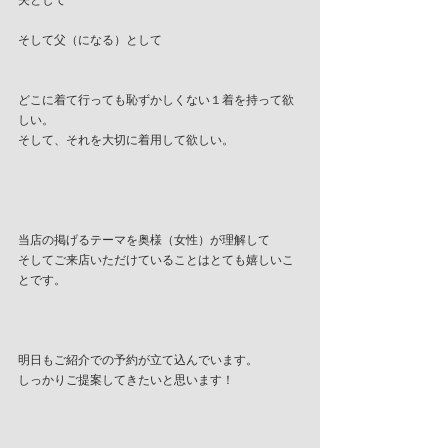
夫として
そして父（になる）として
どこに着て行っても恥ずかしくない１着を持って欲
しい。
そして、それを大切に着用して欲しい。
当店の掲げるテーマを奥様（女性）が理解して
そしてご来店いただけていることはとても嬉しいこ
とです。
明日もご紹介での予約が立て込んでいます。
しっかりご提案してきたいと思います！