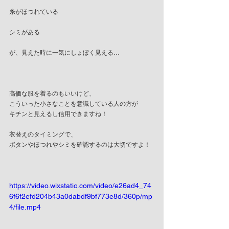
糸がほつれている
シミがある
が、見えた時に一気にしょぼく見える…
高価な服を着るのもいいけど、
こういった小さなことを意識している人の方が
キチンと見えるし信用できますね！
衣替えのタイミングで、
ボタンやほつれやシミを確認するのは大切ですよ！
https://video.wixstatic.com/video/e26ad4_74
6f6f2efd204b43a0dabdf9bf773e8d/360p/mp
4/file.mp4