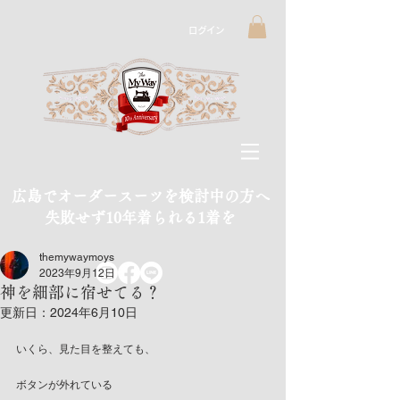
ログイン
広島でオーダースーツを検討中の方へ
​失敗せず10年着られる1着を
themywaymoys
2023年9月12日
神を細部に宿せてる？
更新日：
2024年6月10日
いくら、見た目を整えても、
ボタンが外れている