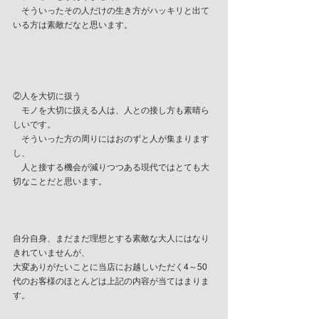
　そういったその人だけの生き方がハッキリと出て
いる方は素敵だなと思います。
②人を大切に扱う
　モノを大切に扱える人は、人との接し方も素晴ら
しいです。
　そういった方の周りにはおのずと人が集まります
し、
　人と接する機会が減りつつある現代ではとても大
切なことだと思います。
自分自身、まだまだ理想とする素敵な大人にはなり
きれていませんが、
大変ありがたいことに当店にお越しいただく4～50
代のお客様のほとんどは上記の内容が当てはまりま
す。