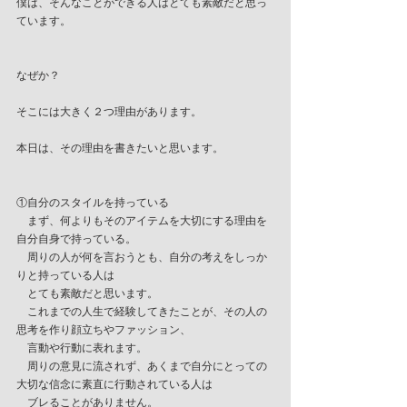
僕は、そんなことができる人はとても素敵だと思っ
ています。
なぜか？
そこには大きく２つ理由があります。
本日は、その理由を書きたいと思います。
①自分のスタイルを持っている
　まず、何よりもそのアイテムを大切にする理由を
自分自身で持っている。
　周りの人が何を言おうとも、自分の考えをしっか
りと持っている人は
　とても素敵だと思います。
　これまでの人生で経験してきたことが、その人の
思考を作り顔立ちやファッション、
　言動や行動に表れます。
　周りの意見に流されず、あくまで自分にとっての
大切な信念に素直に行動されている人は
　ブレることがありません。