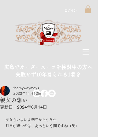
ログイン
広島でオーダースーツを検討中の方へ
​失敗せず10年着られる1着を
themywaymoys
2023年11月12日
親父の想い
更新日：
2024年6月14日
次女もいよいよ来年から小学生
月日が経つのは、あっという間ですね（笑）