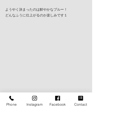
ようやく決まったのは鮮やかなブルー！
どんなふうに仕上がるのか楽しみです１
Phone
Instagram
Facebook
Contact
親父として、娘の大切な日のために、
思い出の一着を仕立てることができる幸せは計り知