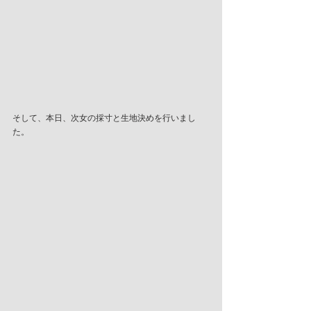
そして、本日、次女の採寸と生地決めを行いまし
た。