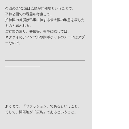
今回のG7会議は広島が開催地ということで、
平和公園での慰霊を考慮して、
招待国の首脳は弔事に値する最大限の敬意を表した
ものと思われる。
ご存知の通り、葬儀等、弔事に際しては、
ネクタイのディンプルや胸ポケットのチーフはタブ
ーなので。
———————————————————————
——————————
あくまで、「ファッション」であるということ。
そして、開催地が「広島」であるということ。