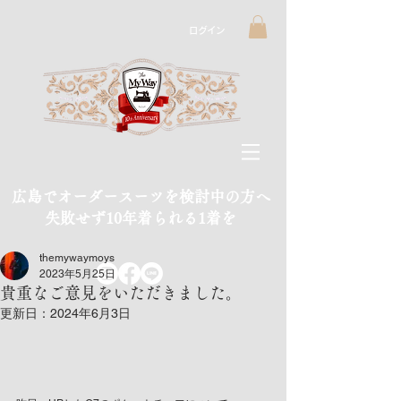
ログイン
広島でオーダースーツを検討中の方へ
​失敗せず10年着られる1着を
themywaymoys
2023年5月25日
貴重なご意見をいただきました。
更新日：
2024年6月3日