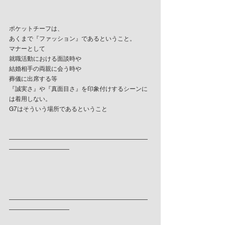
ポケットチーフは、
あくまで『ファッション』であるということ。
マナーとして
就職活動における面談時や
結婚相手の両親に会う時や
葬儀に出席する等
『誠実さ』や『真面目さ』を印象付けするシーンに
は着用しない。
G7はそういう場所であるということ
———————————————————————
——————————
———————————————————————
——————————