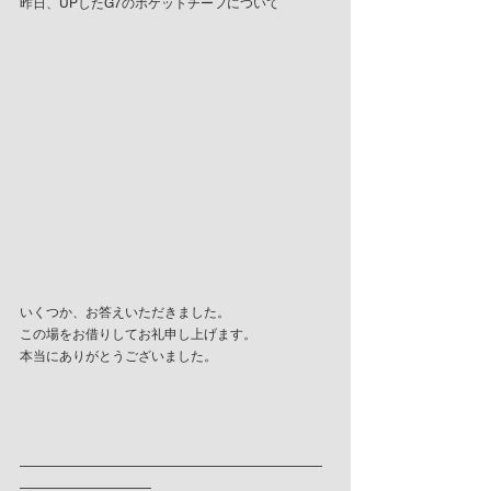
昨日、UPしたG7のポケットチーフについて
いくつか、お答えいただきました。
この場をお借りしてお礼申し上げます。
本当にありがとうございました。
———————————————————————
——————————