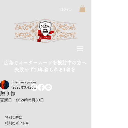
ログイン
広島でオーダースーツを検討中の方へ
​失敗せず10年着られる1着を
themywaymoys
2023年3月20日
贈り物
更新日：
2024年5月30日
特別な時に
特別なギフトを