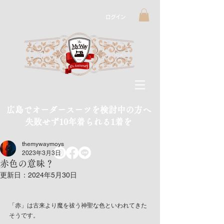
ログイン
広島でオーダースーツを検討中の方へ
​失敗せず10年着られる1着を
themywaymoys
2023年3月3日
赤色の意味？
更新日：
2024年5月30日
「赤」は古来より魔を祓う神聖な色といわれてきた
そうです。