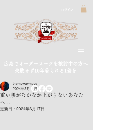
ログイン
広島でオーダースーツを検討中の方へ
​失敗せず10年着られる1着を
themywaymoys
2024年3月11日
重い腰がなかなか上がらないあなた
へ…
更新日：
2024年6月17日