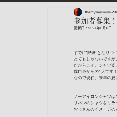
themywaymoys
20
参加者募集
更新日：
2024年6月6日
すでに”酷暑”となりつ
とてもじゃないですが
だからこそ、シャツ姿
僕自身がその1人です
なので現在、来年の夏
ノーアイロンシャツは
リネンのシャツをリラ
おじさんのイメージの