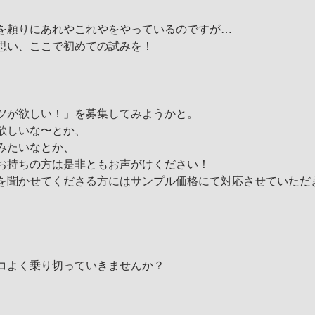
を頼りにあれやこれやをやっているのですが…
思い、ここで初めての試みを！
ツが欲しい！」を募集してみようかと。
欲しいな〜とか、
みたいなとか、
お持ちの方は是非ともお声がけください！
を聞かせてくださる方にはサンプル価格にて対応させていただ
コよく乗り切っていきませんか？