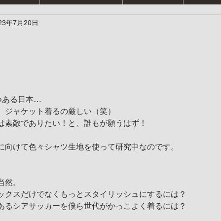
23年7月20日
！
つある日本…
、ジャケット着るの厳しい（笑）
は素敵でありたい！と、誰もが願うはず！
！
に向けて色々シャツ生地を使って研究中なのです。
当然。
ックスだけでなくもっとスタイリッシュにするには？
あるシアサッカーを僕ら世代がかっこよく着るには？