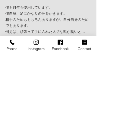
僕も何年も使用しています。
僕自身、足にかなりの汗をかきます。
相手のためももちろんありますが、自分自身のため
でもあります。
例えば、頑張って手に入れた大切な靴が臭いと…
Phone
Instagram
Facebook
Contact
お値段もお手頃ですから、
夏だけと言わず使用してみてはいかがでしょうか？
BLOG