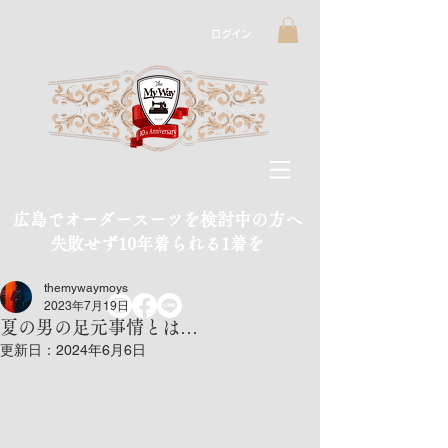
ログイン
広島でオーダースーツを検討中の方へ
​失敗せず10年着られる1着を
themywaymoys
2023年7月19日
夏の男の足元事情とは…
更新日：
2024年6月6日