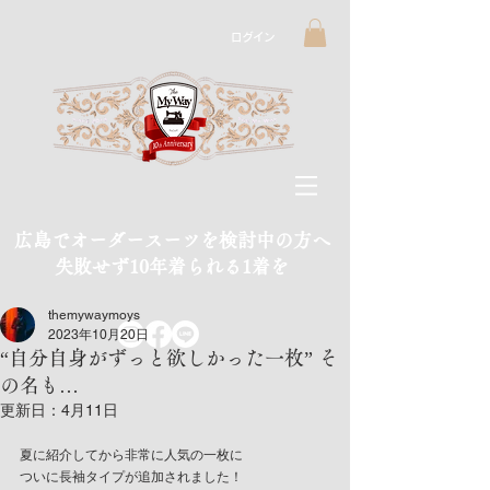
ログイン
広島でオーダースーツを検討中の方へ
​失敗せず10年着られる1着を
themywaymoys
2023年10月20日
“自分自身がずっと欲しかった一枚” そ
の名も…
更新日：
4月11日
夏に紹介してから非常に人気の一枚に
ついに長袖タイプが追加されました！