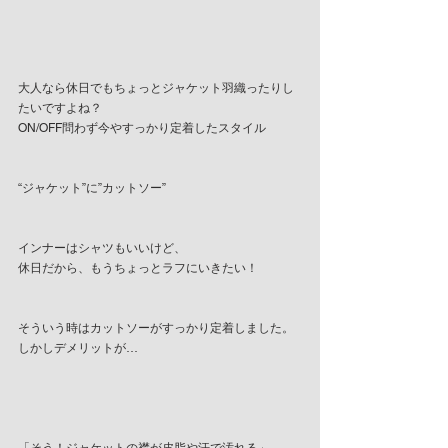
大人なら休日でもちょっとジャケット羽織ったりし
たいですよね？
ON/OFF問わず今やすっかり定着したスタイル
“ジャケット”に”カットソー”
インナーはシャツもいいけど、
休日だから、もうちょっとラフにいきたい！
そういう時はカットソーがすっかり定着しました。
しかしデメリットが…