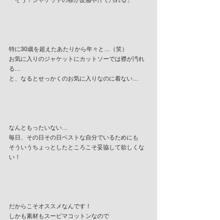
「そう！ジャケットの襟が皮脂や汗で汚れる」
特に30歳を超えたあたりから年々と…（笑）
お気に入りのジャケットにカットソーでは襟が汚れ
る…
と、なるとせっかくのお気に入りなのに着ない…
なんともったいない…
毎日、その日その日ベストな自分でいるためにも
そういうちょっとしたところこそ妥協して欲しくな
い！
だからこそオススメなんです！
しかも素材もスーピマコットンなので