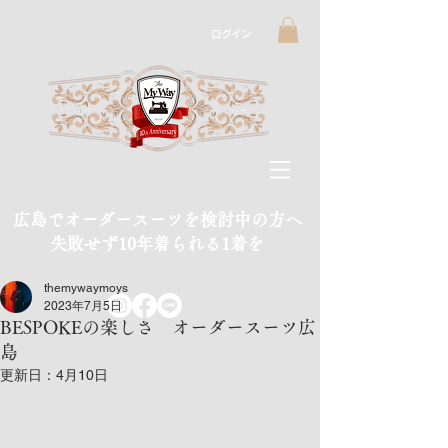
ログイン
広島でオーダースーツを検討中の方へ
​失敗せず10年着られる1着を
themywaymoys
2023年7月5日
BESPOKEの楽しさ オーダースーツ広
島
更新日：
4月10日