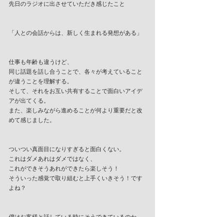
先日のラジオに出させていただき感じたこと
「人との会話からは、新しく生まれる発想がある」
仕事も年齢も違うけど、
同じ話題を話し合うことで、各々が考えていること
が違うことを理解する。
そして、それをお互い共有することで面白いアイデ
アが出てくる。
また、楽しみながら進めることが何より重要だと改
めて感じました。
ついつい真面目になりすぎると面白くない。
これはダメあれはダメではなく、
これができそうあれができたら楽しそう！
そういった感覚で取り組むと上手くいきそう！です
よね？