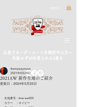
ログイン
広島でオーダースーツを検討中の方へ
​失敗せず10年着られる1着を
themywaymoys
2021年9月20日
2021AW 新作生地のご紹介
更新日：
2024年5月25日
生地番号：tmw-aw003
カラー　：ネイビー