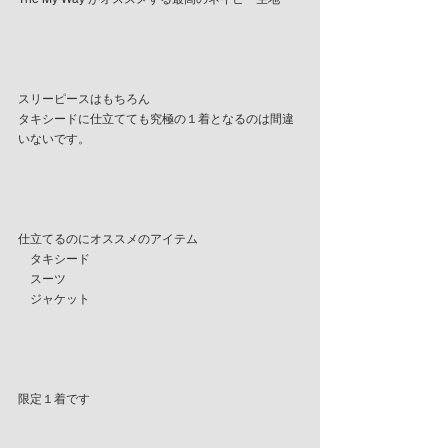
スリーピースはもちろん
タキシードに仕立てても究極の１着となるのは間違
いないです。
仕立てるのにオススメのアイテム
　タキシード　　　
　スーツ　　　　　
　ジャケット　　　
限定１着です