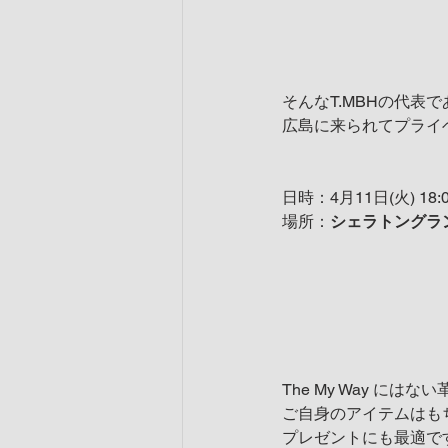
そんなT.MBHの代表
広島に来られてプライ
日時：4月11日(火) 18:0
場所：
シェラトングラ
The My Way には
ご自身のアイテムはも
プレゼントにも最適で