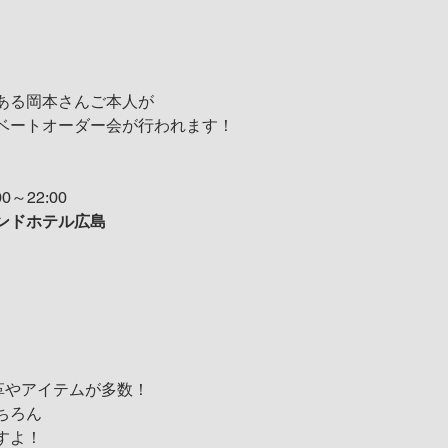
である岡本さんご本人が
ベートオーダー会が行われます！
0～22:00
ンドホテル広島
ない革やアイテムが多数！
ちろん
すよ！