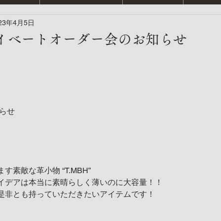
23年4月5日
ライベートオーダー会のお知らせ
知らせ
素敵な革小物 “T.MBH”
イデアは本当に素晴らしく薄いのに大容量！！
是非とも持っていただきたいアイテムです！