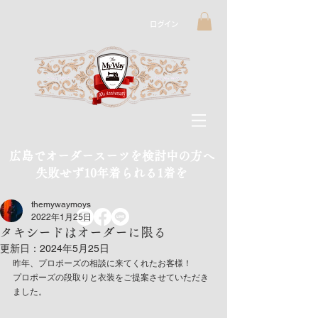
ログイン
広島でオーダースーツを検討中の方へ
​失敗せず10年着られる1着を
themywaymoys
2022年1月25日
タキシードはオーダーに限る
更新日：
2024年5月25日
昨年、プロポーズの相談に来てくれたお客様！
プロポーズの段取りと衣装をご提案させていただき
ました。