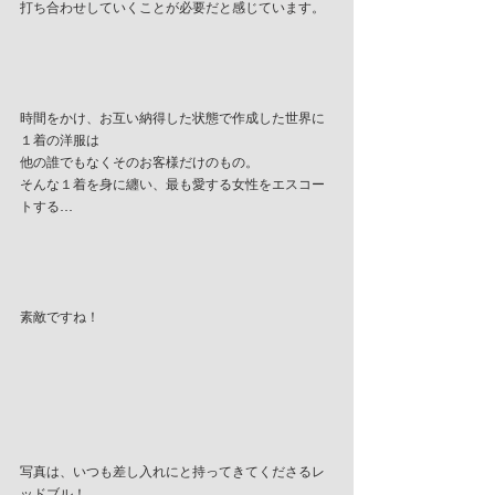
打ち合わせしていくことが必要だと感じています。
時間をかけ、お互い納得した状態で作成した世界に
１着の洋服は
他の誰でもなくそのお客様だけのもの。
そんな１着を身に纏い、最も愛する女性をエスコー
トする…
素敵ですね！
写真は、いつも差し入れにと持ってきてくださるレ
ッドブル！