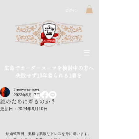
ログイン
広島でオーダースーツを検討中の方へ
​失敗せず10年着られる1着を
themywaymoys
2023年9月17日
誰のために着るのか？
更新日：
2024年6月10日
結婚式当日、奥様は素敵なドレスを身に纏います。