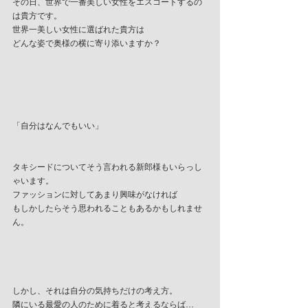
その日、世界で一番美しい女性をエスコートするの
は貴方です。
世界一美しい女性に選ばれた貴方は
どんな姿で奥様の横に寄り添いますか？
「自分はなんでもいい」
タキシードについてそう言われる新郎様もいらっし
ゃいます。
ファッションに対してあまり興味がなければ
もしかしたらそう思われることもあるかもしれませ
ん。
しかし、それは自分の気持ちだけの考え方。
隣にいる最愛の人のために着ると考えるならば…