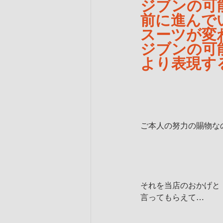
ジブンの可
前に進んで
スーツが変
ジブンの可
より表現す
ご本人の努力の賜物な
それを当店のおかげと
言ってもらえて…