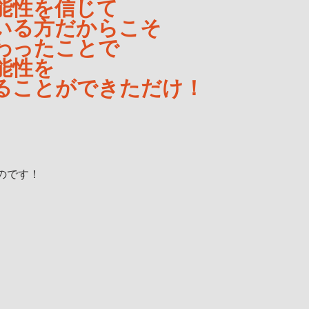
能性を信じて
いる方だからこそ
わったことで
能性を
ることができただけ！
のです！