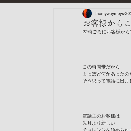
themywaymoys
20
お客様から
22時ごろにお客様から
この時間帯だから
よっぽど何かあったの
そう思って電話に出ま
電話主のお客様は
先月より新しい
チャレンジを始められ