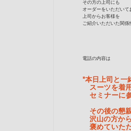
その方の上司にも
オーダーをいただいて
上司からお客様を
ご紹介いただいた関係
電話の内容は
"本日上司と一
　スーツを着
　セミナーに
　その後の懇
　沢山の方か
　褒めていた