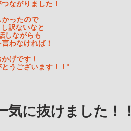
がつながりました！
しかったので
申し訳ないなと
話しながらも
を言わなければ！
おかげです！
がとうございます！！"
一気に抜けました！