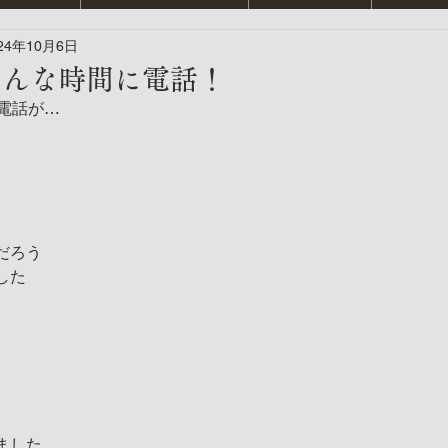
24年10月6日
こんな時間に電話！
電話が…
だろう
した
ました