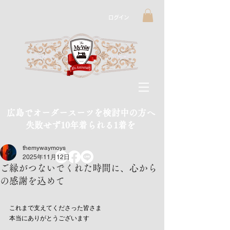
ログイン
広島でオーダースーツを検討中の方へ
​失敗せず10年着られる1着を
themywaymoys
2025年11月12日
ご縁がつないでくれた時間に、心から
の感謝を込めて
これまで支えてくださった皆さま
本当にありがとうございます