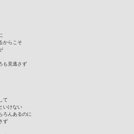
に
るからこそ
が
ろも見逃さず
して
といけない
ちろんあるのに
さず