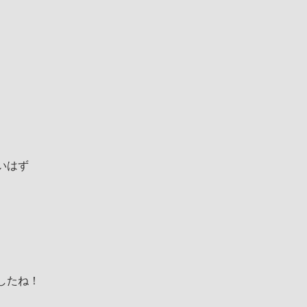
いはず
したね！