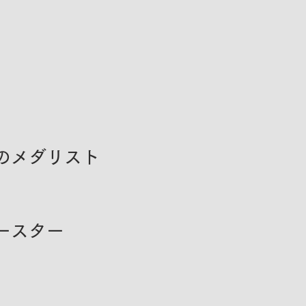
のメダリスト
ースター