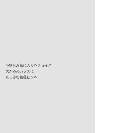
小物もお気に入りをチョイス
大きめのカフスに
真っ赤な薔薇ピンを…