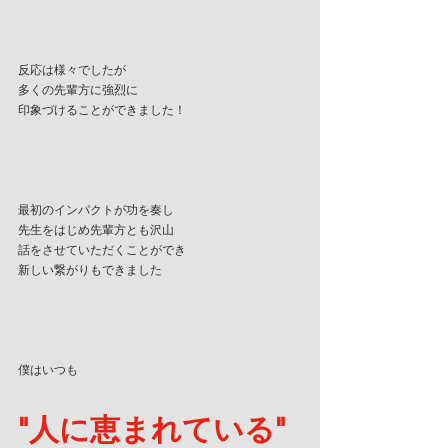
反応は様々でしたが
多くの先輩方に強烈に
印象づけることができました！
最初のインパクトが功を奏し
先生をはじめ先輩方とも沢山
話をさせていただくことができ
新しい繋がりもできました
僕はいつも
"人に恵まれている"