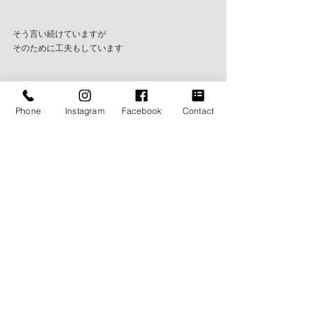
そう言い続けていますが
そのために工夫もしています
Phone
Instagram
Facebook
Contact
まずは自分の武器を使用して
認知してもらうこと
僕の場合は
"ジブンらしさを出したフ
ァッション"
認知してもらえれば