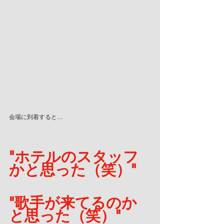
会場に到着すると…
"ホテルのスタッフ
かと思った（笑）"
"歌手が来てるのか
と思った（笑）"