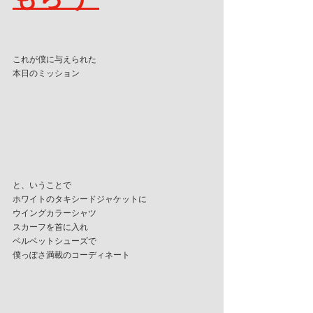
これが僕に与えられた
本日のミッション
と、いうことで
ホワイトのタキシードジャケットに
ウイングカラーシャツ
スカーフを首に入れ
ベルベットシューズで
僕っぽさ満載のコーディネート