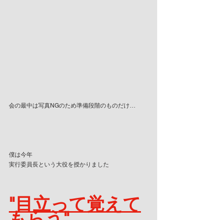
会の最中は写真NGのため準備段階のものだけ…
僕は今年
実行委員長という大役を授かりました
"目立って覚えて
もらう"