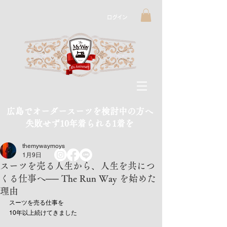
ログイン
広島でオーダースーツを検討中の方へ
​失敗せず10年着られる1着を
themywaymoys
1月9日
スーツを売る人生から、人生を共につ
くる仕事へ── The Run Way を始めた
理由
スーツを売る仕事を
10年以上続けてきました