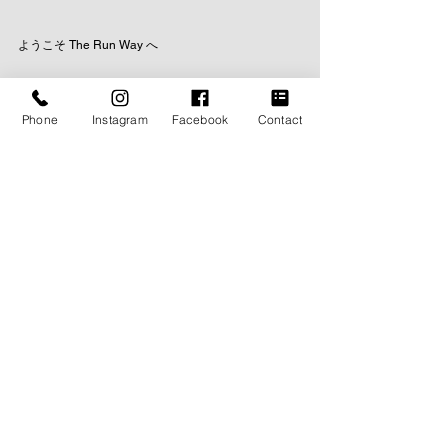
ようこそ The Run Way へ
Phone
Instagram
Facebook
Contact
The Run Way