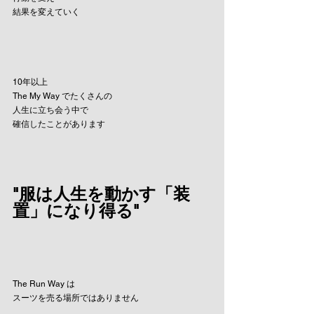
結果を変えていく
10年以上
The My Way でたくさんの
人生に立ち会う中で
確信したことがあります
"服は人生を動かす「装
置」になり得る"
The Run Way は
スーツを売る場所ではありません