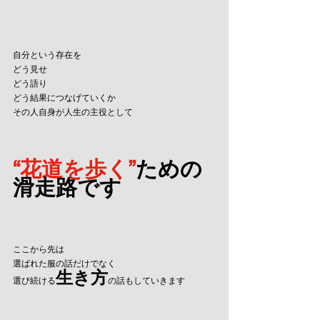
自分という存在を
どう見せ
どう語り
どう結果につなげていくか
その人自身が人生の主役として
“花道を歩く”
ための
滑走路です
ここから先は
選ばれた服の話だけでなく
生き方
選び続ける
の話もしていきます