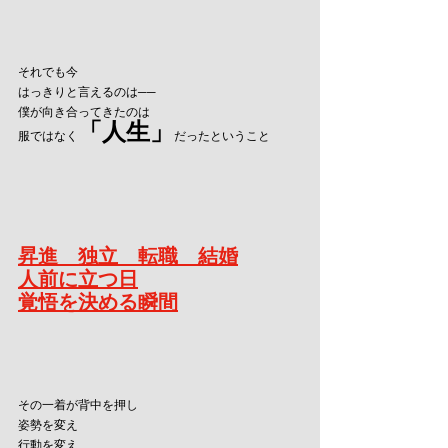
それでも今
はっきりと言えるのは──
僕が向き合ってきたのは
「人生」
服ではなく
だったということ
昇進　独立　転職　結婚
人前に立つ日
覚悟を決める瞬間
その一着が背中を押し
姿勢を変え
行動を変え