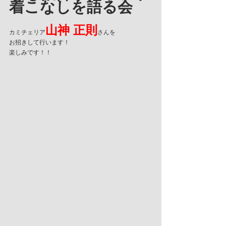
着こなしを語る会
⼭神 正則
カミチェリア
さんを
お招きして行います！
楽しみです！！