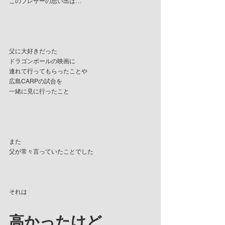
このブレザーの思い出は…
父に大好きだった
ドラゴンボールの映画に
連れて行ってもらったことや
広島CARPの試合を
一緒に見に行ったこと
また
父が常々言っていたことでした
それは
高かったけど