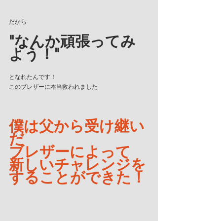
だから
"なんか頑張ってみ
よう！"
となれたんです！
このブレザーに本当救われました
僕は父から受け継い
だ
ブレザーによって
新しいチャレンジを
することができた！