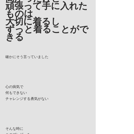
頑張って手に入れた
ものは
大切に着るし
ずっと着ることがで
きる
確かにそう言っていました
心の病気で
何もできない
チャレンジする勇気がない
そんな時に