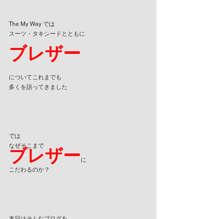
The My Way では
スーツ・タキシードとともに
ブレザー
についてこれまでも
多くを語ってきました
では
なぜそこまで
ブレザー
に
こだわるのか？
本日はそんなブログを