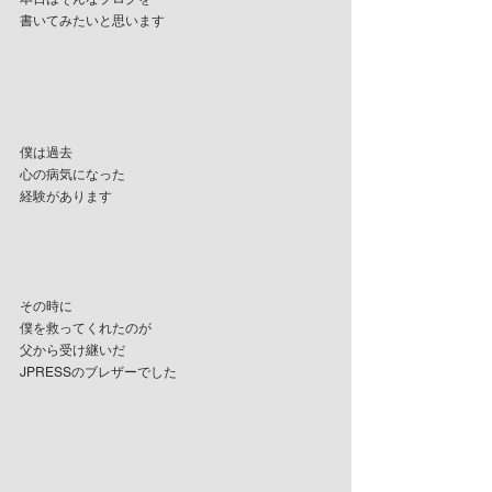
書いてみたいと思います
僕は過去
心の病気になった
経験があります
その時に
僕を救ってくれたのが
父から受け継いだ
JPRESSのブレザーでした