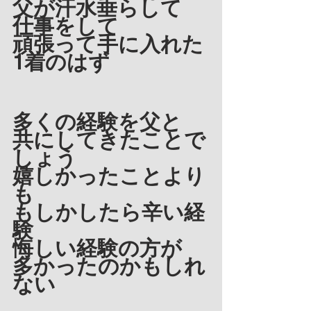
父が汗水垂らして
仕事をして
頑張って手に入れた
1着のはず
多くの経験を父と
共にしてきたことで
しょう
嬉しかったことより
も
もしかしたら辛い経
験
悔しい経験の方が
多かったのかもしれ
ない