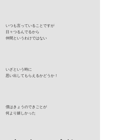
いつも言っていることですが
日々つるんでるから
仲間というわけではない
いざという時に
思い出してもらえるかどうか！
僕はきょうのできごとが
何より嬉しかった