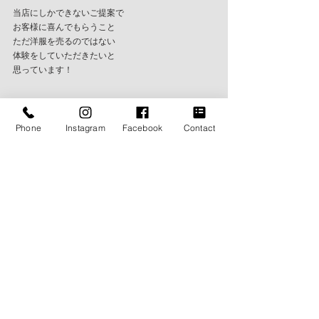
当店にしかできないご提案で
お客様に喜んでもらうこと
ただ洋服を売るのではない
体験をしていただきたいと
思っています！
Phone
Instagram
Facebook
Contact
素敵な1日でした！
The My Way の大切にしている想い
https://www.themyway2014.com/concept