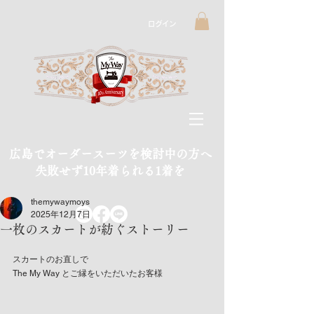
ログイン
広島でオーダースーツを検討中の方へ
​失敗せず10年着られる1着を
themywaymoys
2025年12月7日
一枚のスカートが紡ぐストーリー
スカートのお直しで
The My Way とご縁をいただいたお客様