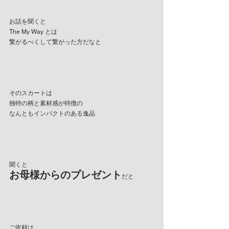
お話を聞くと
The My Way とは
繋がるべくして繋がった方だなと
そのスカートは
独特の柄と素材感が特徴の
なんともインパクトのある逸品
聞くと
お母様からのプレゼント
だと
ご依頼は