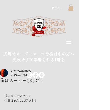
ログイン
広島でオーダースーツを検討中の方へ
​失敗せず10年着られる1着を
themywaymoys
2024年6月4日
俺はスーパー〇〇だ！
僕の大好きなセリフ
今日はそんなお話です！