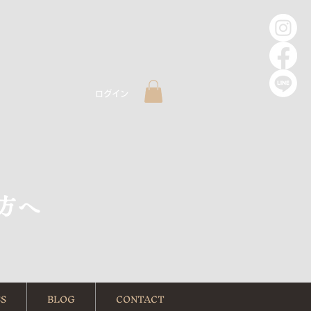
ログイン
方へ
S
BLOG
CONTACT