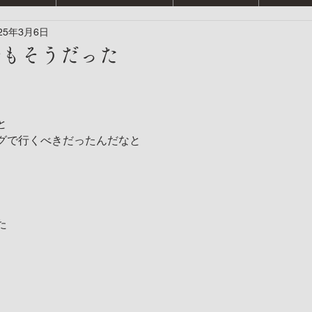
25年3月6日
母もそうだった
と
グで行くべきだったんだなと
た