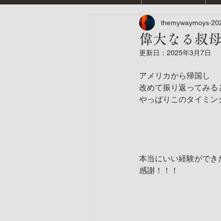
themywaymoys
20
偉大なる叔
更新日：
2025年3月7日
アメリカから帰国し
改めて振り返ってみる
やっぱりこのタイミン
本当にいい経験ができ
感謝！！！