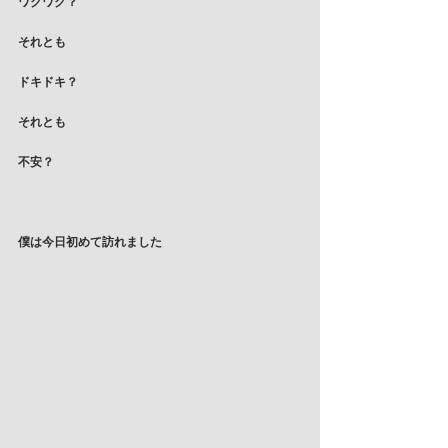
ワクワク？
それとも
ドキドキ？
それとも
不安？
僕は今日初めて訪れました