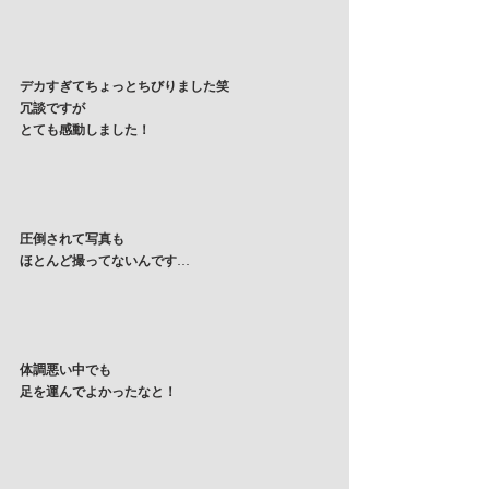
デカすぎてちょっとちびりました笑
冗談ですが
とても感動しました！
圧倒されて写真も
ほとんど撮ってないんです
…
体調悪い中でも
足を運んでよかったなと！