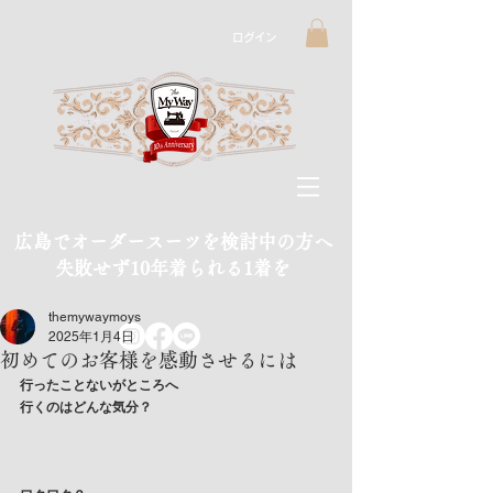
ログイン
広島でオーダースーツを検討中の方へ
​失敗せず10年着られる1着を
themywaymoys
2025年1月4日
初めてのお客様を感動させるには
行ったことないがところへ
行くのはどんな気分？