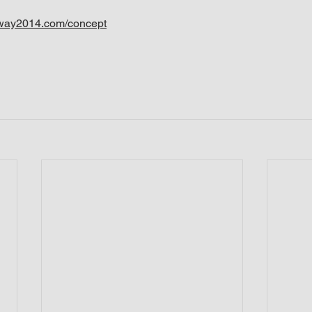
yway2014.com/concept