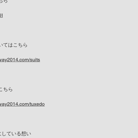
ちら
UI
いてはこちら
way2014.com/suits
こちら
yway2014.com/tuxedo
大切にしている想い