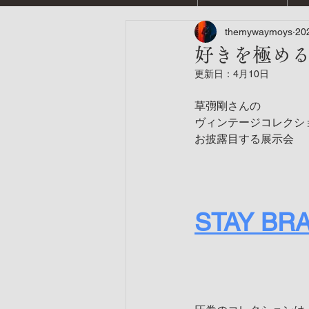
themywaymoys
20
好きを極め
更新日：
4月10日
草彅剛さんの
ヴィンテージコレクシ
お披露目する展示会
STAY BR