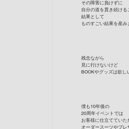
その障害に負けずに
自分の道を貫き続ける
結果として
ものすごい結果を産み
残念ながら
見に行けないけど
BOOKやグッズは欲し
僕も10年後の
20周年イベントでは
お客様に仕立てていた
オーダースーツやブレ