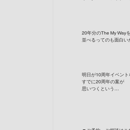
20年分のThe My Way
並べるってのも面白い
明日が10周年イベント
すでに20周年の案が
思いつくという…