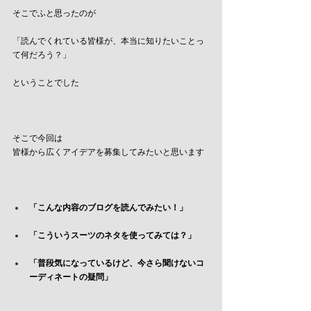
そこでふと思ったのが
「読んでくれている皆様が、本当に知りたいことっ
て何だろう？」
ということでした
そこで今回は
皆様から広くアイデアを募集してみたいと思います
「こんな内容のブログを読んでみたい！」
「こういうスーツのネタを使ってみては？」
「普段気になっているけど、今さら聞けないコ
ーディネートの疑問」