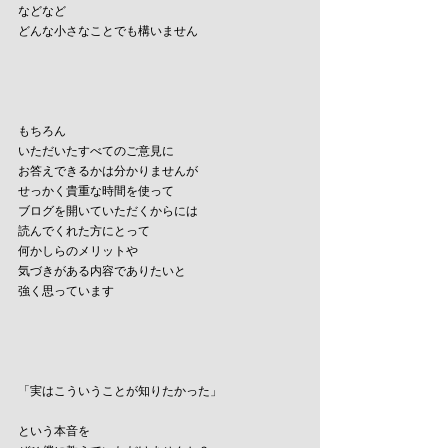
などなど
どんな小さなことでも構いません
もちろん
いただいたすべてのご意見に
お答えできるかは分かりませんが
せっかく貴重な時間を使って
ブログを開いていただくからには
読んでくれた方にとって
何かしらのメリットや
気づきがある内容でありたいと
強く思っています
「実はこういうことが知りたかった」
という本音を