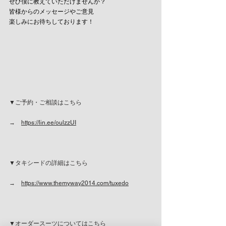
ぜひ僕に教えていただけませんか？
皆様からのメッセージやご意見
楽しみにお待ちしております！
▼ご予約・ご相談はこちら
→　
https://lin.ee/oulzzUI
▼タキシードの詳細はこちら
→　
https://www.themyway2014.com/tuxedo
▼オーダースーツについてはこちら