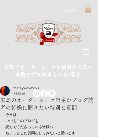
ログイン
広島でオーダースーツを検討中の方へ
​失敗せず10年着られる1着を
themywaymoys
7月5日
広島のオーダースーツ店主がブログ読
者の皆様に聞きたい特別な質問
今日は
いつもこのブログを
読んでくださっている皆様へ
ちょっとした質問をしてみたいと思います