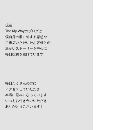
現在
The My Wayのブログは
僕自身の服に対する思想や
ご来店いただいたお客様との
温かいストーリーを中心に
毎日投稿を続けています
毎日たくさんの方に
アクセスしていただき
本当に励みになっています
いつもお付き合いいただき
ありがとうございます！