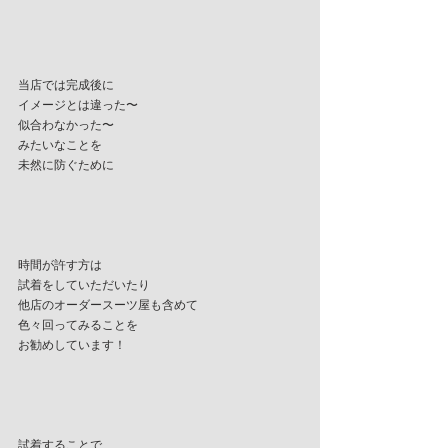
当店では完成後に
イメージとは違った〜
似合わなかった〜
みたいなことを
未然に防ぐために
時間が許す方は
試着をしていただいたり
他店のオーダースーツ屋も含めて
色々回ってみることを
お勧めしています！
試着することで