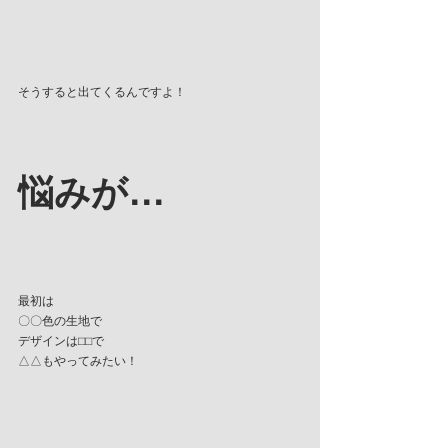
そうすると出てくるんですよ！
悩みが…
最初は
〇〇色の生地で
デザインは⬜︎⬜︎で
△△もやってみたい！