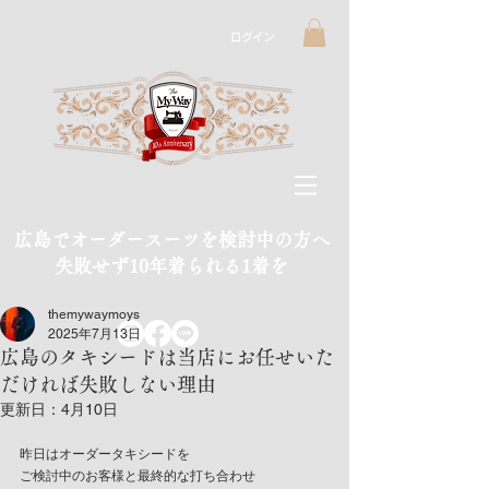
ログイン
広島でオーダースーツを検討中の方へ
​失敗せず10年着られる1着を
themywaymoys
2025年7月13日
広島のタキシードは当店にお任せいた
だければ失敗しない理由
更新日：
4月10日
昨日はオーダータキシードを
ご検討中のお客様と最終的な打ち合わせ