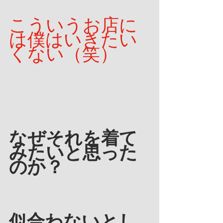
こういうお店に
は僕はいきたい
くない（笑）
なぜそれを着て
みたいと思った
のか？
似合わないとし