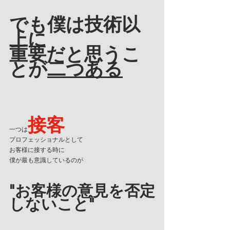
でも僕は技術以
上に
重要だと思うこ
とが
二つある
接客
一つは
プロフェッショナルとして
お客様に接する時に
僕が最も意識しているのが
"お客様の意見を否定
しないこと"