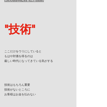
c3850d8a4ffa2ea18231bad80
"技術"
ここだけをウリにしていると
もはや対価を得るのは
厳しい時代になってきている気がする
技術はもちろん重要
技術がないところに
お客様はお金を払わない