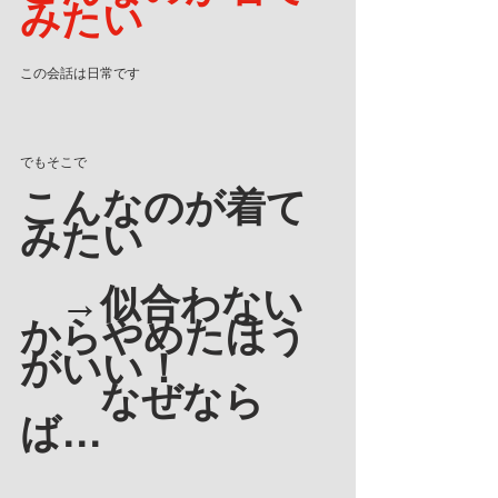
みたい
この会話は日常です
でもそこで
こんなのが着て
みたい
　→似合わない
からやめたほう
がいい！
　　なぜなら
ば…