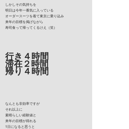
しかしその気持ちを
明日は今年一番気に入っている
オーダースーツを着て東京に乗り込み
来年の目標を掲げながら
寿司食って帰ってくるけえ（笑）
行き４時間
滞在２時間
帰り４時間
なんとも非効率ですが
それ以上に
素晴らしい経験値と
来年の目標が得れる
1日になると思うと