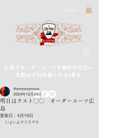
ログイン
広島でオーダースーツを検討中の方へ
​失敗せず10年着られる1着を
themywaymoys
2024年12月24日
明日はラスト〇〇 オーダースーツ広
島
更新日：
4月10日
いよいよクリスマス