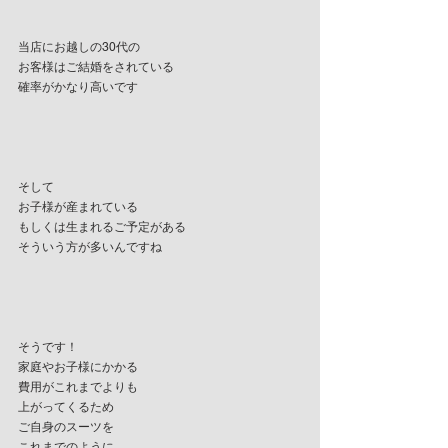
当店にお越しの30代の
お客様はご結婚をされている
確率がかなり高いです
そして
お子様が産まれている
もしくは生まれるご予定がある
そういう方が多いんですね
そうです！
家庭やお子様にかかる
費用がこれまでよりも
上がってくるため
ご自身のスーツを
これまでのように