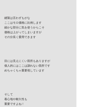
縫製は言わずもがな
ここはモロ価格に比例します
細かな部分に気を使うからこそ
価格は上がってしまいますが
その分長く愛用できます
目には見えにくい箇所もありますが
個人的にはここは譲れない箇所です
めちゃくちゃ重要視しています
そして
着心地や耐久性も
重要ですよね！