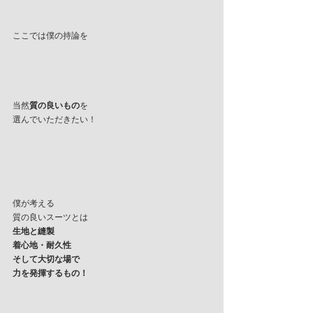
ここでは僕の持論を
当然
質の良いもの
を
選んでいただきたい！
僕が考える
質の良いスーツとは
生地と縫製
着心地・耐久性
そして大切な場で
力を発揮するもの！