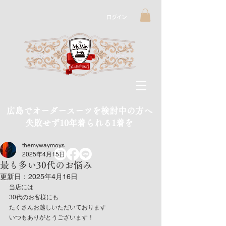
ログイン
広島でオーダースーツを検討中の方へ
​失敗せず10年着られる1着を
themywaymoys
2025年4月15日
最も多い30代のお悩み
更新日：
2025年4月16日
当店には
30代のお客様にも
たくさんお越しいただいております
いつもありがとうございます！