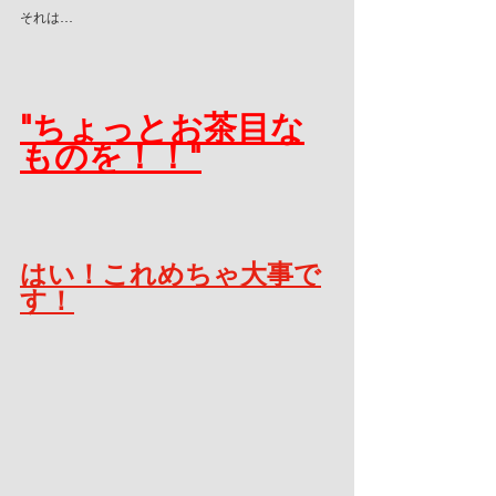
それは…
"ちょっとお茶目な
ものを！！"
はい！これめちゃ大事で
す！