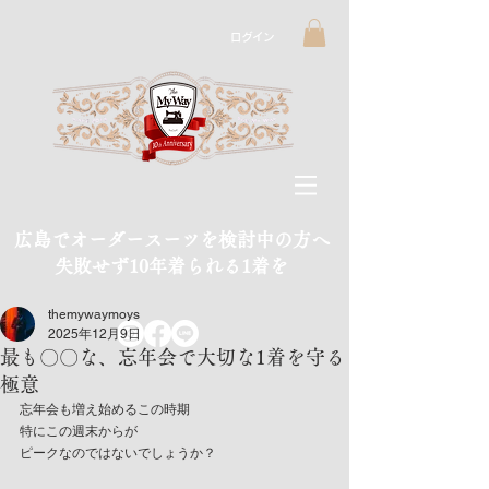
ログイン
広島でオーダースーツを検討中の方へ
​失敗せず10年着られる1着を
themywaymoys
2025年12月9日
最も〇〇な、忘年会で大切な1着を守る
極意
忘年会も増え始めるこの時期
特にこの週末からが
ピークなのではないでしょうか？