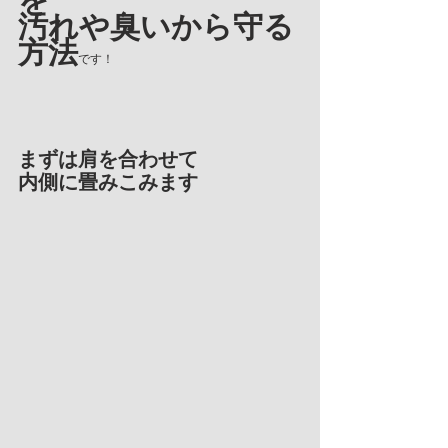
を
汚れや臭いから守る
方法
です！
まずは肩を合わせて
内側に畳みこみます