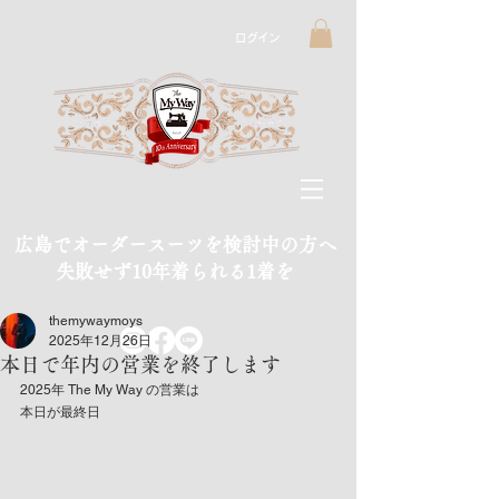
ログイン
広島でオーダースーツを検討中の方へ
​失敗せず10年着られる1着を
themywaymoys
2025年12月26日
本日で年内の営業を終了します
2025年 The My Way の営業は
本日が最終日