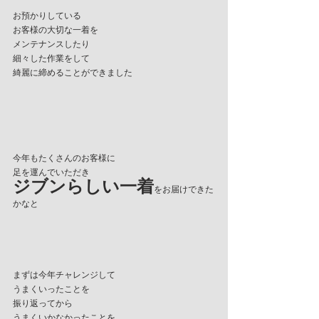
お預かりしている
お客様の大切な一着を
メンテナンスしたり
細々した作業をして
綺麗に締めることができました
今年もたくさんのお客様に
足を運んでいただき
ジブンらしい一着
をお届けできた
かなと
まずは今年チャレンジして
うまくいったことを
振り返ってから
うまくいかなかったことを