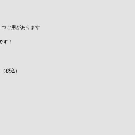
残り４つご用があります
です！
円（税込）