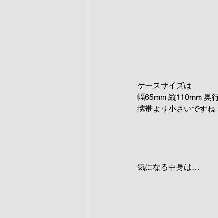
ケースサイズは
幅65mm 縦110mm 奥
携帯より小さいですね
気になる中身は…