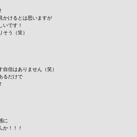
！
見かけるとは思いますが
しいです！
りそう（笑）
す自信はありません（笑）
あるだけで
！
感に
んか！！！