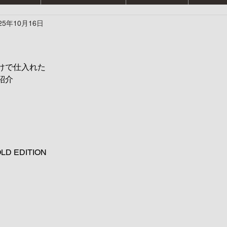
25年10月16日
…
けで仕入れた
紹介
 EDITION