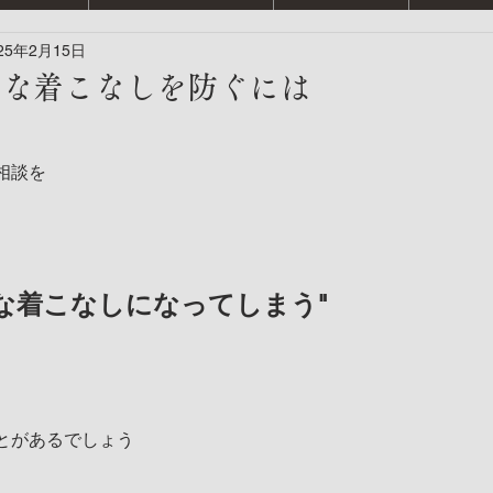
25年2月15日
うな着こなしを防ぐには
相談を
な着こなしになってしまう"
とがあるでしょう