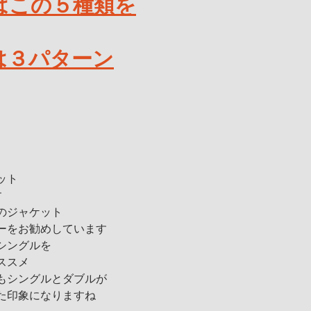
ーはこの５種類を
は３パターン
ット
す
のジャケット
ーをお勧めしています
シングルを
ススメ
もシングルとダブルが
た印象になりますね