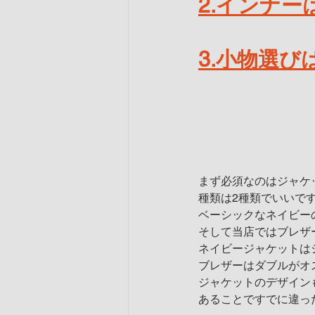
2.インナ
3.小物選び
まず必須なのはジャケ
種類は2種類でいいで
ベーシックなネイビー
そして当店ではブレザ
ネイビージャケットは
ブレザーはダブルがオ
ジャケットのデザイン
あることですでに違っ