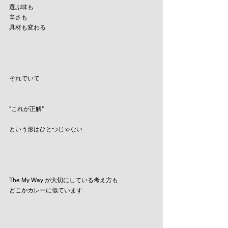
選ぶ味も
辛さも
具材も変わる
それでいて
"これが正解"
という形はひとつじゃない
The My Way が大切にしている考え方も
どこかカレーに似ています