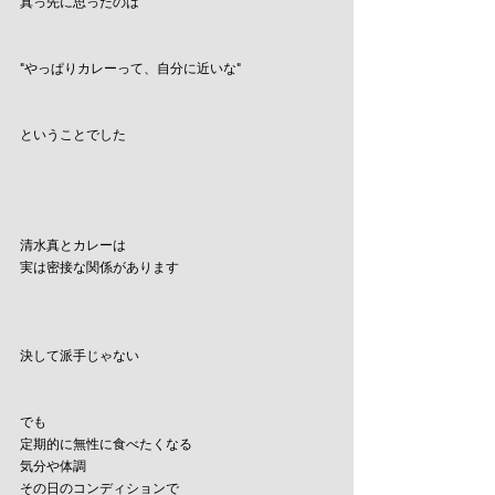
真っ先に思ったのは
"やっぱりカレーって、自分に近いな"
ということでした
清水真とカレーは
実は密接な関係があります
決して派手じゃない
でも
定期的に無性に食べたくなる
気分や体調
その日のコンディションで