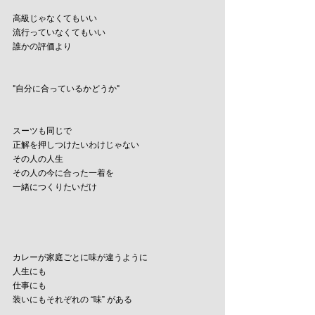
高級じゃなくてもいい
流行っていなくてもいい
誰かの評価より
"自分に合っているかどうか"
スーツも同じで
正解を押しつけたいわけじゃない
その人の人生
その人の今に合った一着を
一緒につくりたいだけ
カレーが家庭ごとに味が違うように
人生にも
仕事にも
装いにもそれぞれの “味” がある