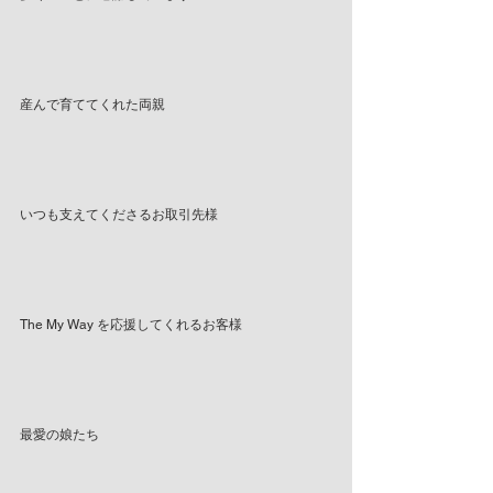
産んで育ててくれた両親
いつも支えてくださるお取引先様
The My Way を応援してくれるお客様
最愛の娘たち