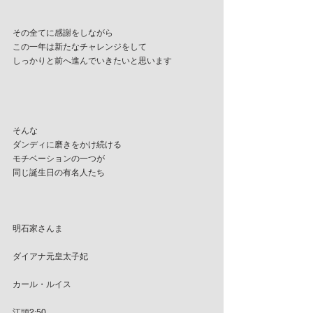
その全てに感謝をしながら
この一年は新たなチャレンジをして
しっかりと前へ進んでいきたいと思います
そんな
ダンディに磨きをかけ続ける
モチベーションの一つが
同じ誕生日の有名人たち
明石家さんま
ダイアナ元皇太子妃
カール・ルイス
江頭2:50