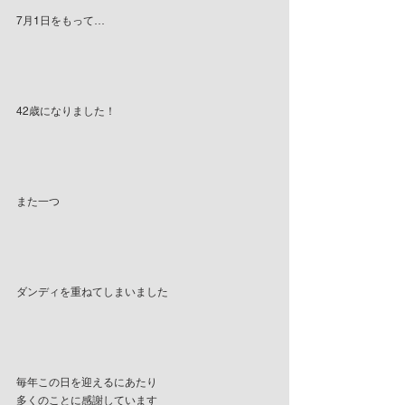
7月1日をもって…
42歳になりました！
また一つ
ダンディを重ねてしまいました
毎年この日を迎えるにあたり
多くのことに感謝しています