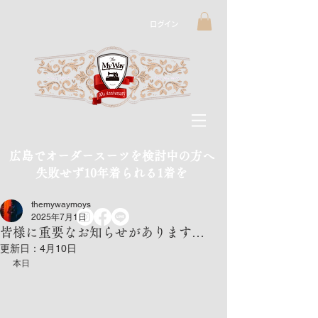
ログイン
広島でオーダースーツを検討中の方へ
​失敗せず10年着られる1着を
themywaymoys
2025年7月1日
皆様に重要なお知らせがあります…
更新日：
4月10日
本日