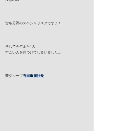
皆各分野のスペシャリスタですよ！
そして今年また1人
すごい人を見つけてしまいました…
夢グループ
石田重廣社長