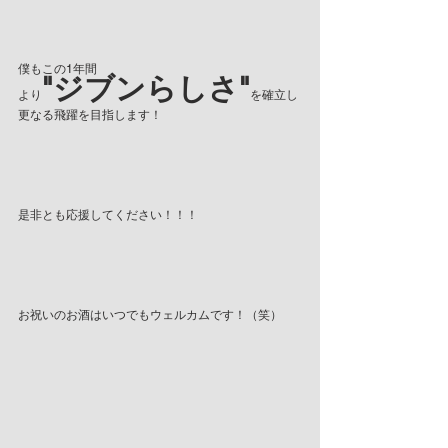
僕もこの1年間
"ジブンらしさ"
より
を確立し
更なる飛躍を目指します！
是非とも応援してください！！！
お祝いのお酒はいつでもウェルカムです！（笑）