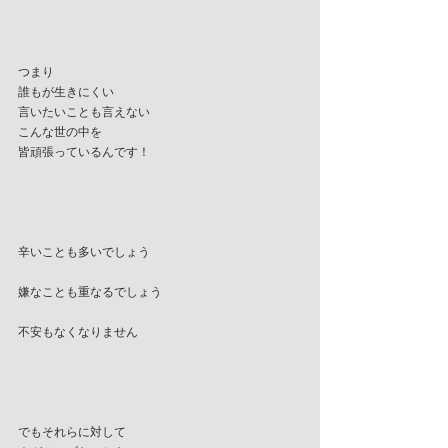
つまり
誰もが生きにくい
言いたいことも言えない
こんな世の中を
皆頑張っているんです！
辛いことも多いでしょう
嫌なことも重なるでしょう
不安もなくなりません
でもそれらに対して