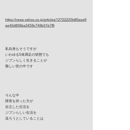
https://news.yahoo.co.jp/articles/12722225b80aee9
ee40d856ba3459c749b31b7f6
私自身もそうですが
いわゆる5体満足の状態でも
ジブンらしく生きることが
難しい世の中です
そんな中
障害を持った方が
自立した生活を
ジブンらしい生活を
送ろうとしていることは