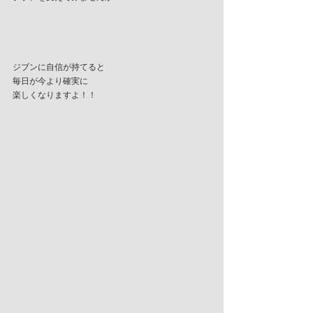
ジブンに自信が持てると
毎日が今より確実に
楽しくなりますよ！！