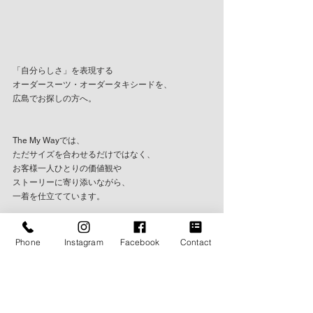
「自分らしさ」を表現する
オーダースーツ・オーダータキシードを、
広島でお探しの方へ。
The My Wayでは、
ただサイズを合わせるだけではなく、
お客様一人ひとりの価値観や
ストーリーに寄り添いながら、
一着を仕立てています。
まずはご相談だけでも大歓迎です。
Phone
Instagram
Facebook
Contact
ご予約・お問い合わせは
下記よりお気軽にご連絡ください。