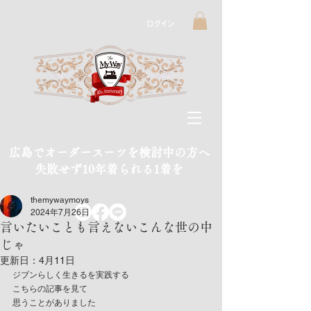
ログイン
広島でオーダースーツを検討中の方へ
​失敗せず10年着られる1着を
themywaymoys
2024年7月26日
言いたいことも言えないこんな世の中
じゃ
更新日：
4月11日
ジブンらしく生きるを実践する
こちらの記事を見て
思うことがありました