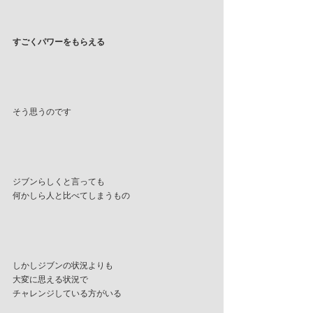
すごくパワーをもらえる
そう思うのです
ジブンらしくと言っても
何かしら人と比べてしまうもの
しかしジブンの状況よりも
大変に思える状況で
チャレンジしている方がいる