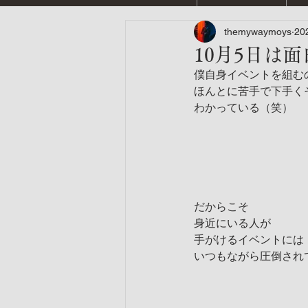
themywaymoys
20
10月5日は
僕自身イベントを組む
ほんとに苦手で下手く
わかっている（笑）
だからこそ
身近にいる人が
手がけるイベントには
いつもながら圧倒され