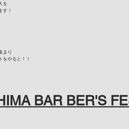
人を
ます！
集まり
トをやると！！
HIMA BAR BER'S FE