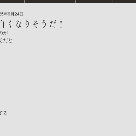
25年9月24日
面白くなりそうだ！
のが
そだと
てる