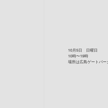
10月5日　日曜日
10時〜19時
場所は広島ゲートパー