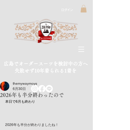
ログイン
広島でオーダースーツを検討中の方へ
​失敗せず10年着られる1着を
themywaymoys
6月30日
2026年も半分終わったので
本日で6月も終わり
2026年も半分が終わりましたね！