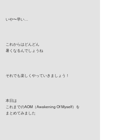
いや〜早い…
これからはどんどん
暑くなるんでしょうね
それでも楽しくやっていきましょう！
本日は
これまでのAOM（Awakening Of Myself）を
まとめてみました