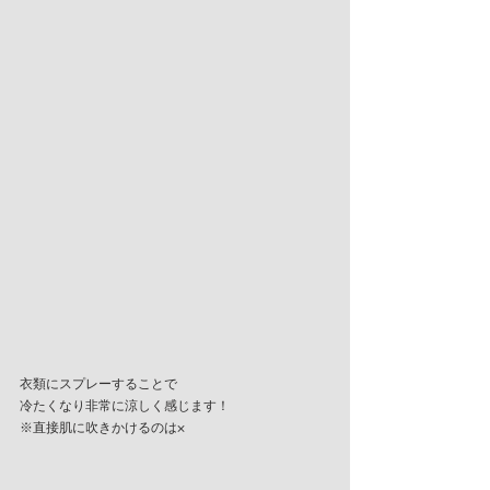
衣類にスプレーすることで
冷たくなり非常に涼しく感じます！
※直接肌に吹きかけるのは×