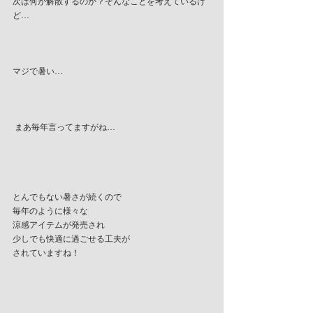
次は何が解散するのか？そんなことを考えているけ
ど…
マジで暑い…
 まあ毎年言ってますがね…
とんでもない暑さが続くので
毎年のように様々な
涼感アイテムが発売され
少しでも快適に過ごせる工夫が
されていますね！