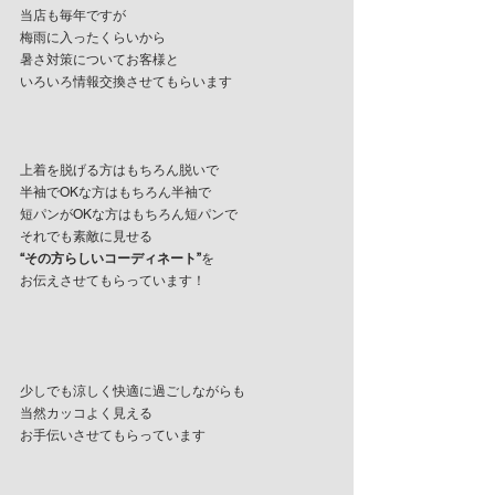
当店も毎年ですが
梅雨に入ったくらいから
暑さ対策についてお客様と
いろいろ情報交換させてもらいます 
上着を脱げる方はもちろん脱いで
半袖でOKな方はもちろん半袖で
短パンがOKな方はもちろん短パンで
それでも素敵に見せる
“その方らしいコーディネート”
を
お伝えさせてもらっています！
少しでも涼しく快適に過ごしながらも
当然カッコよく見える
お手伝いさせてもらっています