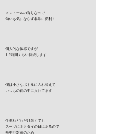
メントールの香りなので
匂いも気にならず非常に便利！
個人的な体感ですが
1-2時間くらい持続します
僕は小さなボトルに入れ替えて
いつもの鞄の中に入れてます
仕事柄どれだけ暑くても
スーツにネクタイの日はあるので 
熱中症対策のため