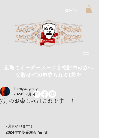
ログイン
広島でオーダースーツを検討中の方へ
​失敗せず10年着られる1着を
themywaymoys
2024年7月5日
7月のお楽しみはこれです！！
7月もやります！
2024年早期受注会Part Ⅶ