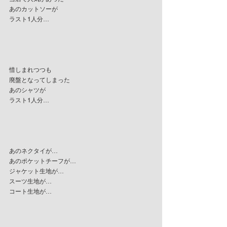
あのカットソーが
ラスト1人分…
惜しまれつつも
廃盤となってしまった
あのシャツが
ラスト1人分…
あのネクタイが…
あのポケットチーフが…
ジャケット生地が…
スーツ生地が…
コート生地が…