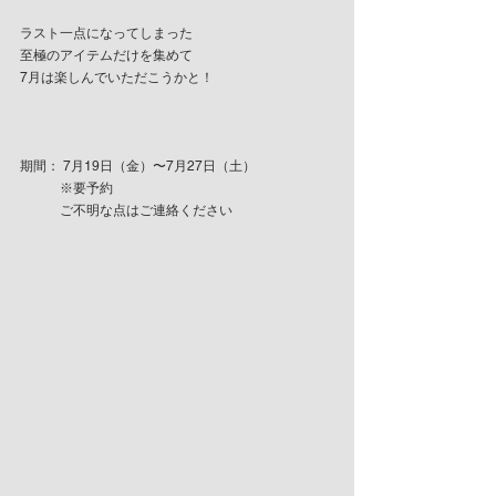
ラスト一点になってしまった
至極のアイテムだけを集めて
7月は楽しんでいただこうかと！
期間： 7月19日（金）〜7月27日（土）
　　　※要予約
　　　ご不明な点はご連絡ください