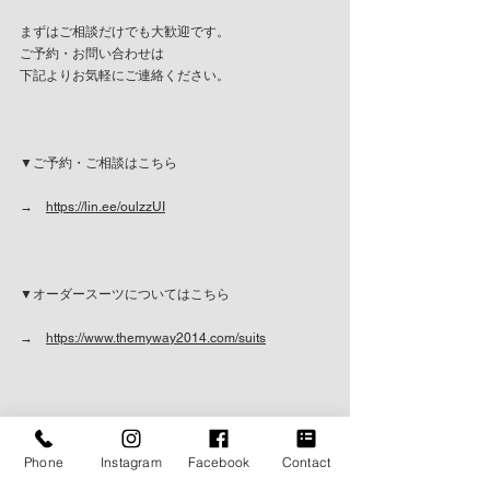
まずはご相談だけでも大歓迎です。
ご予約・お問い合わせは
下記よりお気軽にご連絡ください。
▼ご予約・ご相談はこちら
→　
https://lin.ee/oulzzUI
▼オーダースーツについてはこちら
→　
https://www.themyway2014.com/suits
▼タキシードの詳細はこちら
Phone
Instagram
Facebook
Contact
→　
https://www.themyway2014.com/tuxedo