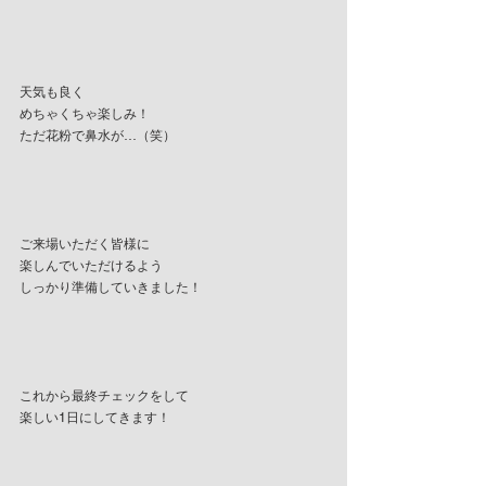
天気も良く
めちゃくちゃ楽しみ！
ただ花粉で鼻水が…（笑）
ご来場いただく皆様に
楽しんでいただけるよう
しっかり準備していきました！
これから最終チェックをして
楽しい1日にしてきます！